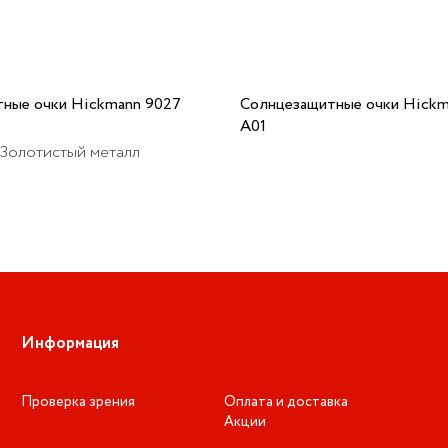
ные очки Hickmann 9027
Солнцезащитные очки Hickm
A01
 Золотистый металл
Информация
Проверка зрения
Оплата и доставка
Акции