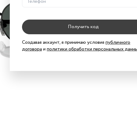
Хар
Получить код
Хар
Кач
Создавая аккаунт, я принимаю условия
публичного
договора
и
политики обработки персональных данн