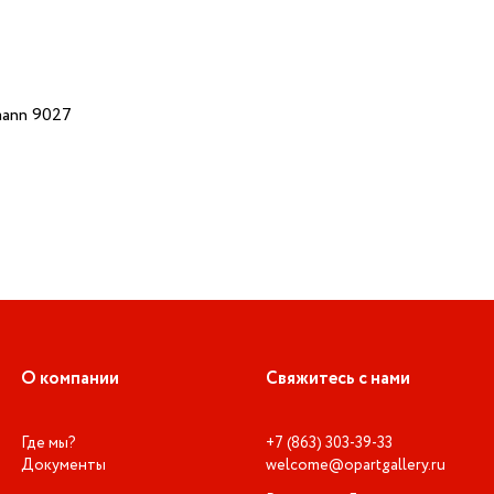
ann 9027
О компании
Свяжитесь с нами
Где мы?
+7 (863) 303-39-33
Документы
welcome@opartgallery.ru