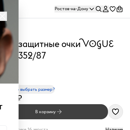
Ростов-на-Дону
лнцезащитные очки VOGUE
23/S 352/87
Черный
- 135mm
правильно выбрать размер?
 200 ₽
т
В корзину
дет в оптике 16 августа
Наличие