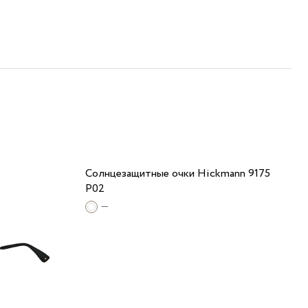
Солнцезащитные очки Hickmann 9175
P02
—