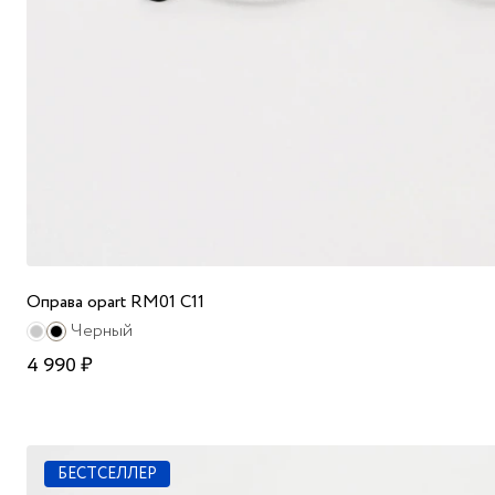
Оправа opart RM01 C11
Черный
4 990 ₽
БЕСТСЕЛЛЕР