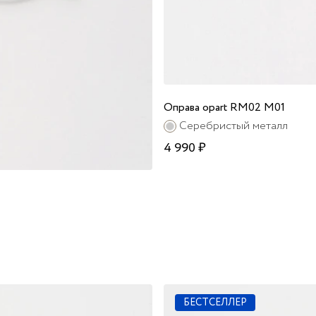
Оправа opart RM02 M01
Серебристый металл
4 990 ₽
БЕСТСЕЛЛЕР