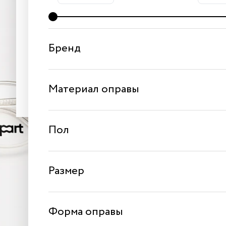
Получить код
Бренд
Создавая аккаунт, я принимаю условия
публичного
договора
и
политики обработки персональных данн
Материал оправы
Пол
Размер
Форма оправы