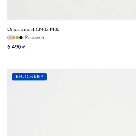
Оправа opart CM03 M05
Розовый
6 490 ₽
БЕСТСЕЛЛЕР