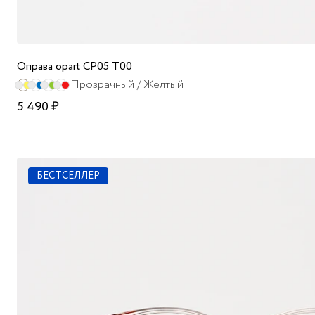
Оправа opart CP05 T00
Прозрачный / Желтый
5 490 ₽
БЕСТСЕЛЛЕР