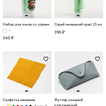
Набор для очков со спреем
Спрей маленький opart 25 мл
—
390 ₽
540 ₽
Салфетка замшевая
Футляр кожаный
классический