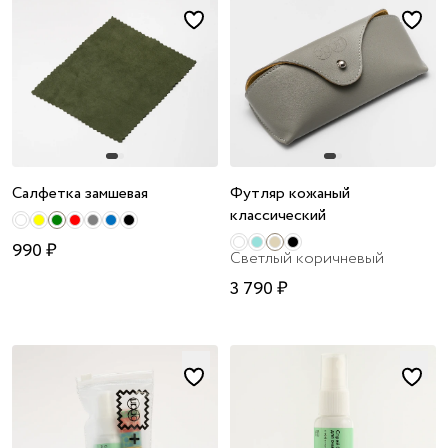
Салфетка замшевая
Футляр кожаный
классический
990 ₽
Светлый коричневый
3 790 ₽