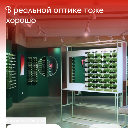
В реальной оптике тоже
хорошо
Ростов-на-Дону