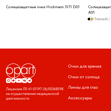
Солнцезащитные очки Hickmann 3171 D01
Солнцезащит
A01
Черный /
Очки для зрения
Очки от солнца
Линзы для глаз
Лицензия
Л0 41-01197-26/00368598
на осуществление медицинской
Аксессуары
деятельности