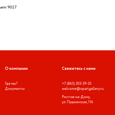
ann 9027
О компании
Свяжитесь с нами
Где мы?
+7 (863) 303-39-33
Документы
welcome@opartgallery.ru
Ростов-на-Дону,
ул. Пушкинская, 116