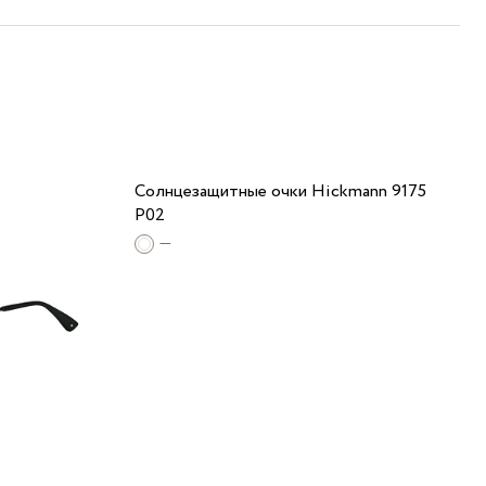
Солнцезащитные очки Hickmann 9175
P02
—