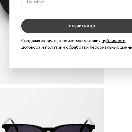
В к
Получить код
Хар
Хар
Создавая аккаунт, я принимаю условия
публичного
договора
и
политики обработки персональных данн