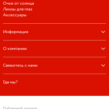
Очки от солнца
Линзы для глаз
Аксессуары
Информация
О компании
Свяжитесь с нами
Где мы?
Публичный договор