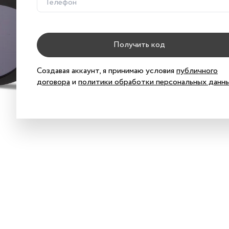
Хар
Получить код
Хар
Создавая аккаунт, я принимаю условия
публичного
договора
и
политики обработки персональных данн