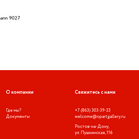
ann 9027
О компании
Свяжитесь с нами
Где мы?
+7 (863) 303-39-33
Документы
welcome@opartgallery.ru
Ростов-на-Дону,
ул. Пушкинская, 116