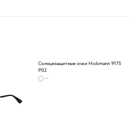
Солнцезащитные очки Hickmann 9175
P02
—