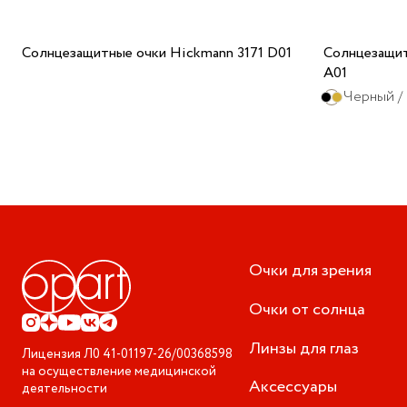
Солнцезащитные очки Hickmann 3171 D01
Солнцезащит
A01
Черный /
Очки для зрения
Очки от солнца
Линзы для глаз
Лицензия
Л0 41-01197-26/00368598
на осуществление медицинской
Аксессуары
деятельности