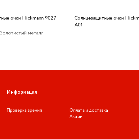
ные очки Hickmann 9027
Солнцезащитные очки Hickm
A01
 Золотистый металл
Информация
Проверка зрения
Оплата и доставка
Акции