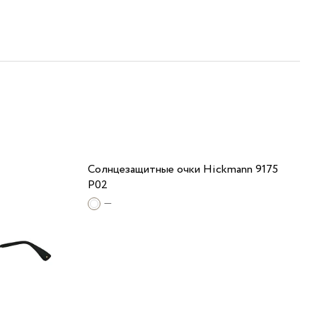
Солнцезащитные очки Hickmann 9175
P02
—