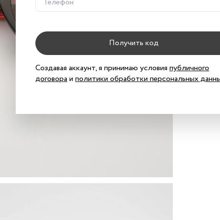
В к
Получить код
Хар
Хар
Создавая аккаунт, я принимаю условия
публичного
договора
и
политики обработки персональных данн