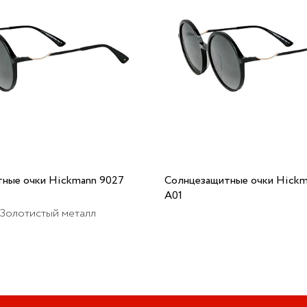
ные очки Hickmann 9027
Солнцезащитные очки Hickm
A01
 Золотистый металл