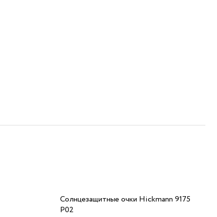
Солнцезащитные очки Hickmann 9175
P02