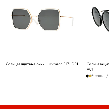
Солнцезащитные очки Hickmann 3171 D01
Солнцезащит
A01
Черный /