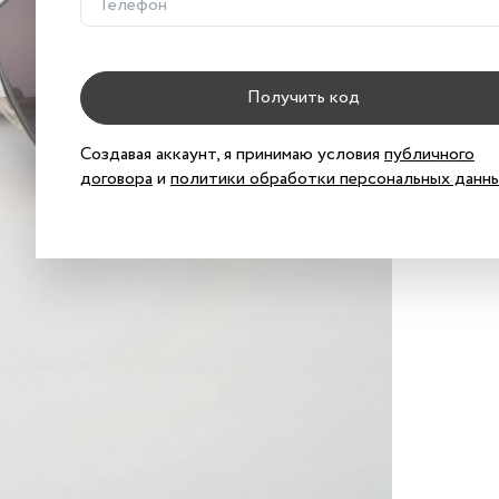
Хар
Хар
Получить код
Создавая аккаунт, я принимаю условия
публичного
договора
и
политики обработки персональных данн