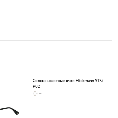
Солнцезащитные очки Hickmann 9175
P02
—