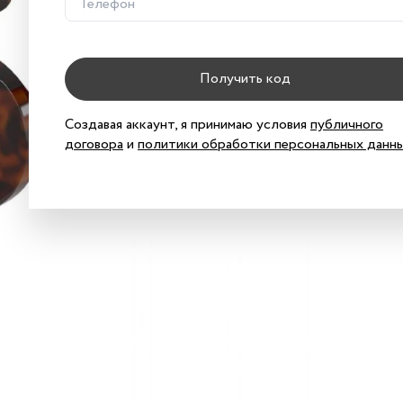
В к
Получить код
Хар
Хар
Создавая аккаунт, я принимаю условия
публичного
договора
и
политики обработки персональных данн
Кач