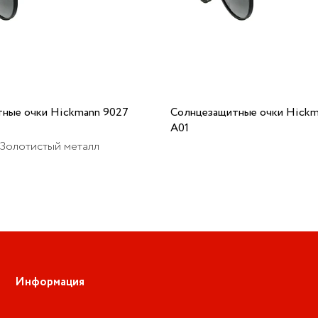
ные очки Hickmann 9027
Солнцезащитные очки Hickm
A01
 Золотистый металл
Информация