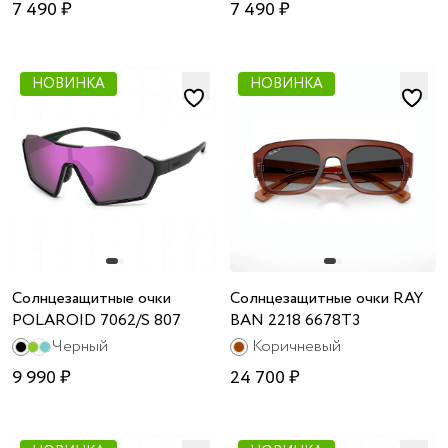
7 490 ₽
7 490 ₽
НОВИНКА
НОВИНКА
Солнцезащитные очки
Солнцезащитные очки RAY
POLAROID 7062/S 807
BAN 2218 6678T3
Черный
Коричневый
9 990 ₽
24 700 ₽