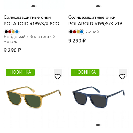
Солнцезащитные очки
Солнцезащитные очки
POLAROID 4199/S/X 8CQ
POLAROID 4199/S/X ZI9
Синий
Бордовый / Золотистый
9 290 ₽
металл
9 290 ₽
НОВИНКА
НОВИНКА