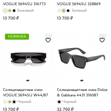
VOGUE 5694SU 316773
VOGUE 5694SU 328869
Бежевый
Зеленый
13 700 ₽
13 700 ₽
НОВИНКА
Солнцезащитные очки
Солнцезащитные очки Dolce
VOGUE 5694SU W44/87
& Gabbana 4431 316087
Черный
Черный
13 700 ₽
32 700 ₽