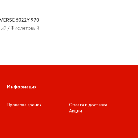
VERSE 5022Y 970
ый / Фиолетовый
Информация
Проверка зрения
Оплата и доставка
Акции