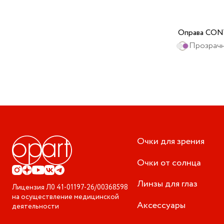
Оправа CON
Прозрачн
Очки для зрения
Очки от солнца
Линзы для глаз
Лицензия
Л0 41-01197-26/00368598
на осуществление медицинской
Аксессуары
деятельности