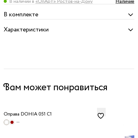
В наличии в
«ОпАрт» Ростов-на-Дону
Наличие
В комплекте
Характеристики
Вам может понравиться
Оправа DOHIA 051 C1
—