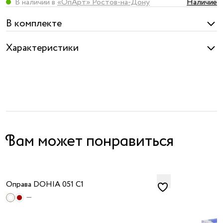
В наличии в
«ОпАрт» Ростов-на-Дону
Наличие
В комплекте
Характеристики
Вам может понравиться
Оправа DOHIA 051 C1
—