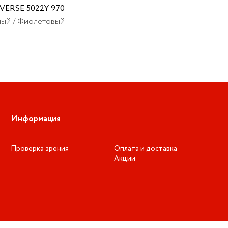
VERSE 5022Y 970
ый / Фиолетовый
Информация
Проверка зрения
Оплата и доставка
Акции