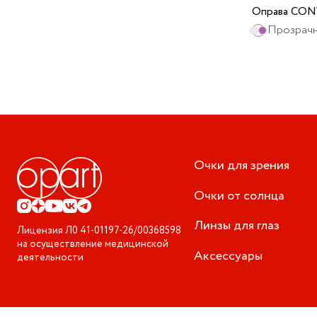
Оправа CON
Прозрачн
Очки для зрения
Очки от солнца
Линзы для глаз
Лицензия
Л0 41-01197-26/00368598
на осуществление медицинской
Аксессуары
деятельности