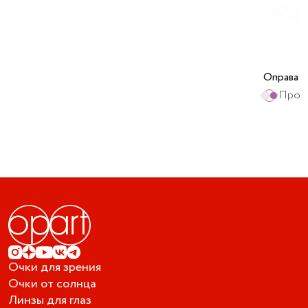
Оправа 
Проз
Очки для зрения
Очки от солнца
Линзы для глаз