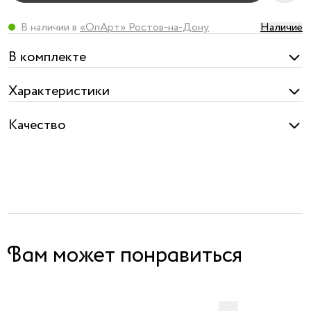
В наличии в
«ОпАрт» Ростов-на-Дону
Наличие
В комплекте
Характеристики
Качество
Вам может понравиться