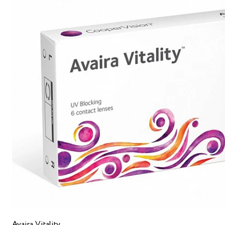
Avaira Vitality