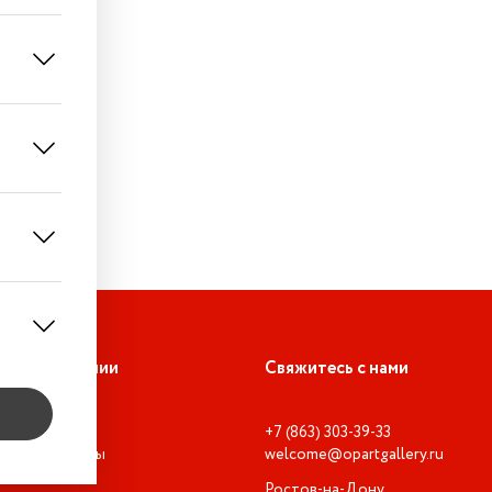
О компании
Свяжитесь с нами
Где мы?
+7 (863) 303-39-33
Документы
welcome@opartgallery.ru
Ростов-на-Дону,