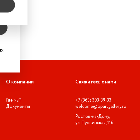
ых
О компании
Свяжитесь с нами
Где мы?
+7 (863) 303-39-33
Документы
welcome@opartgallery.ru
Ростов-на-Дону,
ул. Пушкинская, 116