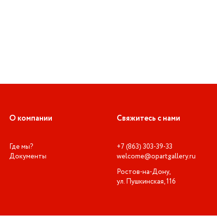
О компании
Свяжитесь с нами
Где мы?
+7 (863) 303-39-33
Документы
welcome@opartgallery.ru
Ростов-на-Дону,
ул. Пушкинская, 116