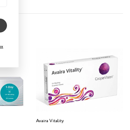
ых
Avaira Vitality